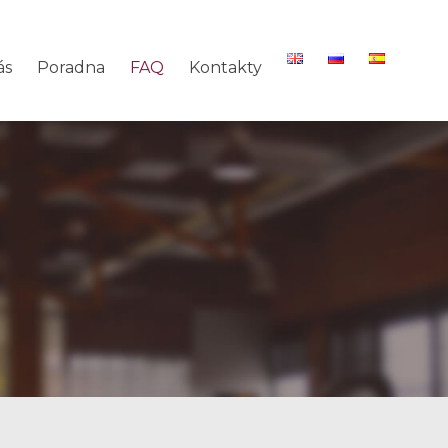
ás
Poradna
FAQ
Kontakty