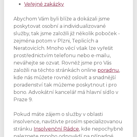
Veřejné zakázky
Abychom Vám byli blíže a dokázali jsme
poskytovat osobní a individualizované
služby, tak jsme založili již několik poboček -
zejména potom v Plzni, Teplicích a
Neratovicích. Mnoho věcí však lze vyřešit
prostřednictvím telefonu nebo e-mailu,
neváhejte se ozvat. Rovněž jsme pro Vás
založili na těchto stránkách online
poradnu
,
kde nás můžete rovněž oslovit a snadnější
poradenství tak můžeme poskytnout i pro
bono. Advokátní kancelář má hlavní sídlo v
Praze 9.
Pokud máte zájem o služby v oblasti
insolvence, navštivte prosím specializovanou
stránku
Insolvenční Rádce
, kde nepochybně
naleznete mnoho odpovědí na případné