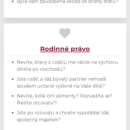
Byla Vám způsobena škoda ze strany státu?
Rodinné právo
Nevíte, který z rodičů má nárok na výchovu
dítěte po rozchodu?
Jste rodič a Váš bývalý partner nehradí
soudem určené výživné na Vaše dítě?
Nevíte, kolik činí alimenty? Rozvádíte se?
Řešíte otcovství?
Jste po rozvodu a chcete vypořádat Váš
společný majetek?