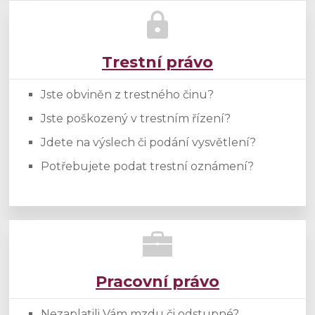
Trestní právo
Jste obviněn z trestného činu?
Jste poškozený v trestním řízení?
Jdete na výslech či podání vysvětlení?
Potřebujete podat trestní oznámení?
Pracovní právo
Nezaplatili Vám mzdu či odstupné?