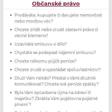
Občanské právo
Prodáváte, kupujete či darujete nemovitost
nebo movitou věc?
Chcete zřídit nebo zrušit zástavní právo či
věcné břemeno?
Uzavíráte smlouvu o dílo?
Chystáte se podepsat nájemní smlouvu?
Chcete někomu půjčit peníze?
Chcete zrušit a vypořádat spoluvlastnictví?
Dluží Vám někdo? Přestal s Vámi dlužník
komunikovat? Chcete své peníze zpátky?
Byla Vám způsobena újma na zdraví či
majetku? Zkrátila Vám pojišťovna pojistné
plnění ?