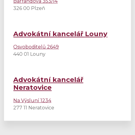
Barrandova 353/14
326 00 Plzeň
Advokátní kancelář
Louny
Osvoboditelů 2649
440 01 Louny
Advokátní kancelář
Neratovice
Na Výsluní 1234
277 11 Neratovice