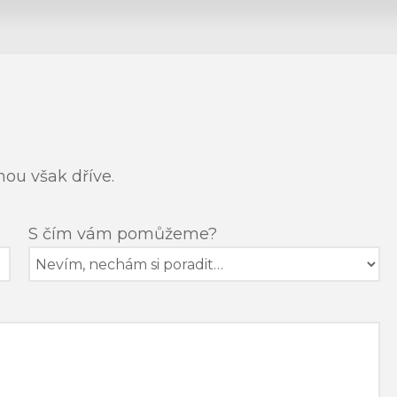
inou však dříve.
S čím vám pomůžeme?