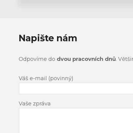
Napište nám
Odpovíme do
dvou pracovních dnů
. Větš
Váš e-mail (povinný)
Vaše zpráva