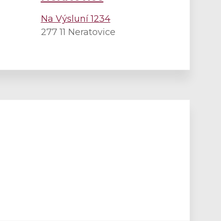
Na Výsluní 1234
277 11 Neratovice