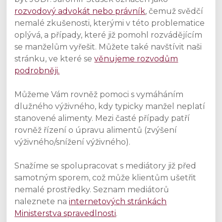
rozvodový advokát nebo právník
, čemuž svědčí
nemalé zkušenosti, kterými v této problematice
oplývá, a případy, které již pomohl rozvádějícím
se manželům vyřešit. Můžete také navštívit naši
stránku, ve které se
věnujeme rozvodům
podrobněji.
Můžeme Vám rovněž pomoci s vymáháním
dlužného výživného, kdy typicky manžel neplatí
stanovené alimenty. Mezi časté případy patří
rovněž řízení o úpravu alimentů (zvýšení
výživného/snížení výživného).
Snažíme se spolupracovat s mediátory již před
samotným sporem, což může klientům ušetřit
nemalé prostředky. Seznam mediátorů
naleznete na
internetových stránkách
Ministerstva spravedlnosti
.