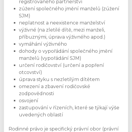
registrovaného partnerství
zúžení společného jmění manželů (zúžení
SJM)
neplatnost a neexistence manželství
výživné (na zletilé dítě, mezi manželi,
příbuznými, úprava výživného apod.)
vymáhání výživného
dohody o vypořádání společného jmění
manželů (vypořádání SJM)
určení rodičovství (určení a popření
otcovství)
úprava styku s nezletilým dítětem
omezení a zbavení rodičovské
zodpovědnosti
osvojení
zastupování v řízeních, které se týkají výše
uvedených oblastí
Rodinné právo je specifický právní obor (právní