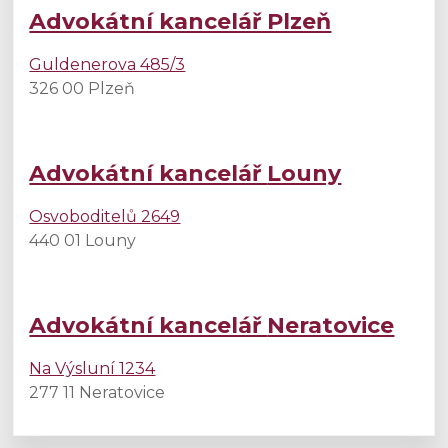
Advokátní kancelář Plzeň
Guldenerova 485/3
326 00 Plzeň
Advokátní kancelář
Louny
Osvoboditelů 2649
440 01 Louny
Advokátní kancelář
Neratovice
Na Výsluní 1234
277 11 Neratovice