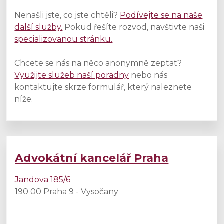
Nenašli jste, co jste chtěli?
Podívejte se na naše
další služby.
Pokud řešíte rozvod, navštivte naši
specializovanou stránku.
Chcete se nás na něco anonymně zeptat?
Využijte služeb naší poradny
nebo nás
kontaktujte skrze formulář, který naleznete
níže.
Advokátní kancelář Praha
Jandova 185/6
190 00 Praha 9 - Vysočany