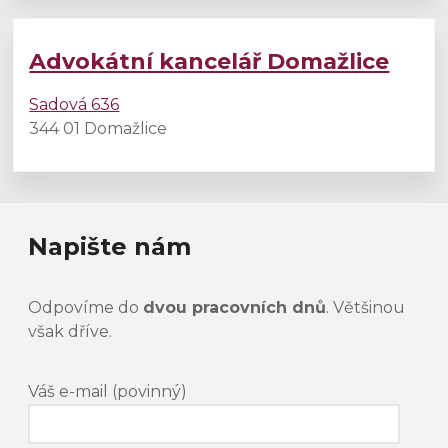
Advokátní kancelář Domažlice
Sadová 636
344 01 Domažlice
Napište nám
Odpovíme do
dvou pracovních dnů
. Většinou
však dříve.
Váš e-mail (povinný)